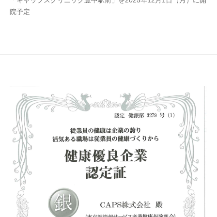
「キャップスクリニック豊中駅前」を2025年12月1日（月）に開
院予定