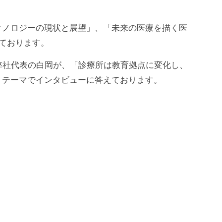
クノロジーの現状と展望」、「未来の医療を描く医
れております。
弊社代表の白岡が、「診療所は教育拠点に変化し、
うテーマでインタビューに答えております。