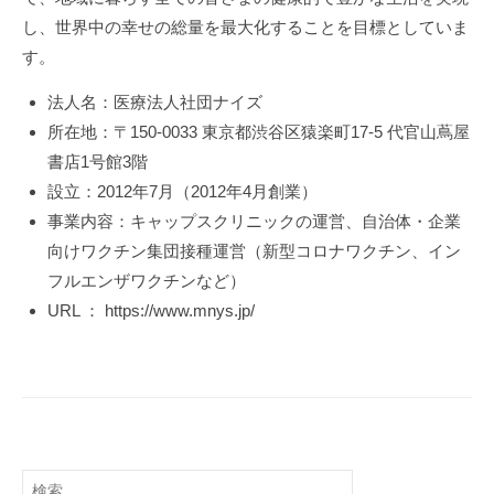
し、世界中の幸せの総量を最大化することを目標としていま
す。
法人名：医療法人社団ナイズ
所在地：〒150-0033 東京都渋谷区猿楽町17-5 代官山蔦屋
書店1号館3階
設立：2012年7月（2012年4月創業）
事業内容：キャップスクリニックの運営、自治体・企業
向けワクチン集団接種運営（新型コロナワクチン、イン
フルエンザワクチンなど）
URL ： https://www.mnys.jp/
検