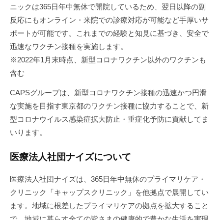
ニックは365日年中無休で開院しているため、翌日以降の副
反応にもオンライン・来院での診療対応が可能など手厚いサ
ポートが可能です。これまでの経験と知見に基づき、安全で
迅速なワクチン接種を実施します。
※2022年1月末時点、新型コロナワクチン以外のワクチンも
含む
CAPSグループは、新型コロナワクチン接種の迅速かつ円滑
な実施を目指す東京都のワクチン接種に協力することで、新
型コロナウイルス感染症拡大防止・重症化予防に貢献してま
いります。
医療法人社団ナイズについて
医療法人社団ナイズは、365日年中無休のプライマリケア・
クリニック「キャップスクリニック」を他拠点で展開してい
ます。地域に根差したプライマリケアの拠点を拡大すること
で、地域に暮らす全ての皆さまの健康的で豊かな生活を実現