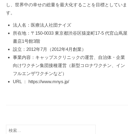
し、世界中の幸せの総量を最大化することを目標としていま
す。
法人名：医療法人社団ナイズ
所在地：〒150-0033 東京都渋谷区猿楽町17-5 代官山蔦屋
書店1号館3階
設立：2012年7月（2012年4月創業）
事業内容：キャップスクリニックの運営、自治体・企業
向けワクチン集団接種運営（新型コロナワクチン、イン
フルエンザワクチンなど）
URL ： https://www.mnys.jp/
検