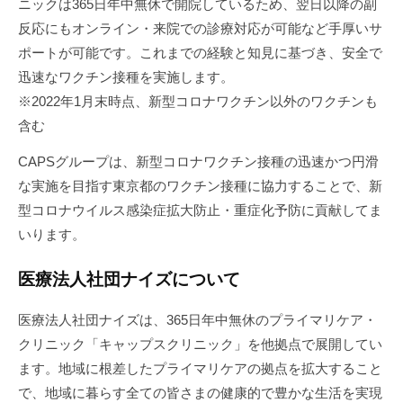
ニックは365日年中無休で開院しているため、翌日以降の副
反応にもオンライン・来院での診療対応が可能など手厚いサ
ポートが可能です。これまでの経験と知見に基づき、安全で
迅速なワクチン接種を実施します。
※2022年1月末時点、新型コロナワクチン以外のワクチンも
含む
CAPSグループは、新型コロナワクチン接種の迅速かつ円滑
な実施を目指す東京都のワクチン接種に協力することで、新
型コロナウイルス感染症拡大防止・重症化予防に貢献してま
いります。
医療法人社団ナイズについて
医療法人社団ナイズは、365日年中無休のプライマリケア・
クリニック「キャップスクリニック」を他拠点で展開してい
ます。地域に根差したプライマリケアの拠点を拡大すること
で、地域に暮らす全ての皆さまの健康的で豊かな生活を実現